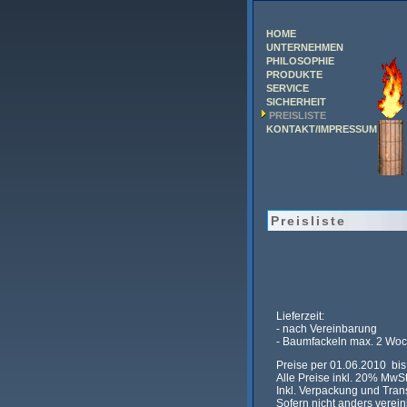
HOME
UNTERNEHMEN
PHILOSOPHIE
PRODUKTE
SERVICE
SICHERHEIT
PREISLISTE
KONTAKT/IMPRESSUM
Preisliste
Lieferzeit:
- nach Vereinbarung
- Baumfackeln max. 2 Woche
Preise per 01.06.2010 bis 
Alle Preise inkl. 20% MwSt
Inkl. Verpackung und Trans
Sofern nicht anders verei