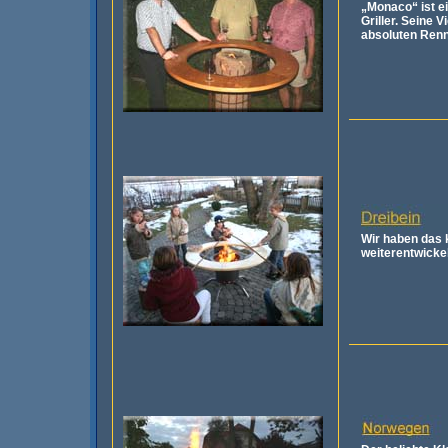
„Monaco“ ist e
Griller.
Seine Vi
absoluten Renn
Wir haben das 
weiterentwickel