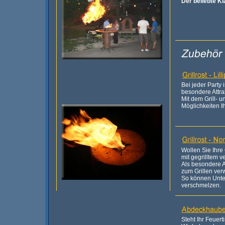
Der beliebte Kl
Bei jeder Party i
besondere Attra
Mit dem Grill- 
Möglichkeiten I
Wollen Sie Ihre
mit gegrilltem 
Als besondere A
zum Grillen ve
So können Unte
verschmelzen.
Steht Ihr Feuert