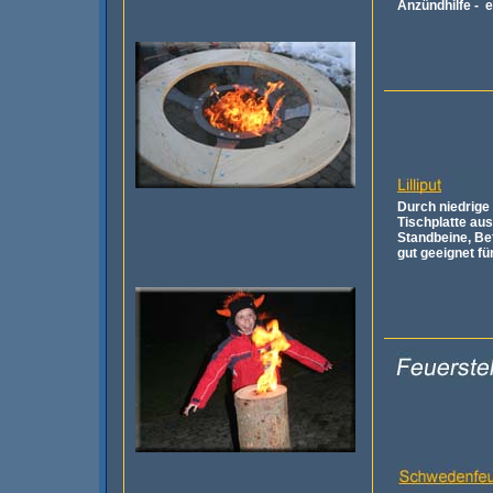
Anzündhilfe -
e
Durch niedrige
Tischplatte
aus 
Standbeine,
Be
gut geeignet fü